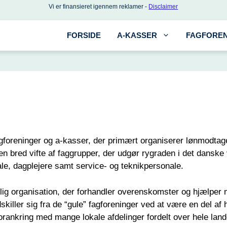
Vi er finansieret igennem reklamer -
Disclaimer
FORSIDE
A-KASSER
FAGFOREN
foreninger og a-kasser, der primært organiserer lønmodtage
bred vifte af faggrupper, der udgør rygraden i det danske 
e, dagplejere samt service- og teknikpersonale.
g organisation, der forhandler overenskomster og hjælper m
killer sig fra de “gule” fagforeninger ved at være en del 
rankring med mange lokale afdelinger fordelt over hele land