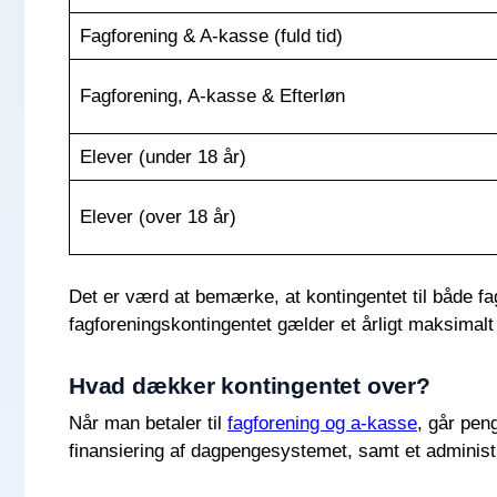
Fagforening & A-kasse (fuld tid)
Fagforening, A-kasse & Efterløn
Elever (under 18 år)
Elever (over 18 år)
Det er værd at bemærke, at kontingentet til både fa
fagforeningskontingentet gælder et årligt maksimalt
Hvad dækker kontingentet over?
Når man betaler til
fagforening og a-kasse
, går peng
finansiering af dagpengesystemet, samt et administra