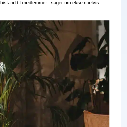
isk bistand til medlemmer i sager om eksempelvis