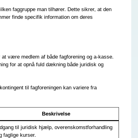
ilken faggruppe man tilhører. Dette sikrer, at den
mmer finde specifik information om deres
r at være medlem af både fagforening og a-kasse.
ing for at opnå fuld dækning både juridisk og
ontingent til fagforeningen kan variere fra
Beskrivelse
dgang til juridisk hjælp, overenskomstforhandling
g faglige kurser.