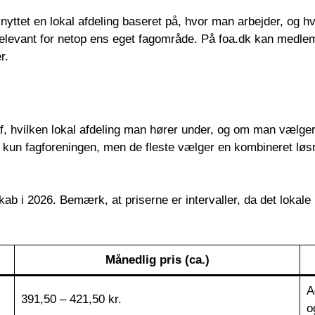
nyttet en lokal afdeling baseret på, hvor man arbejder, og hv
relevant for netop ens eget fagområde. På foa.dk kan medle
r.
f, hvilken lokal afdeling man hører under, og om man vælge
 kun fagforeningen, men de fleste vælger en kombineret løsn
 i 2026. Bemærk, at priserne er intervaller, da det lokale k
Månedlig pris (ca.)
A
391,50 – 421,50 kr.
o