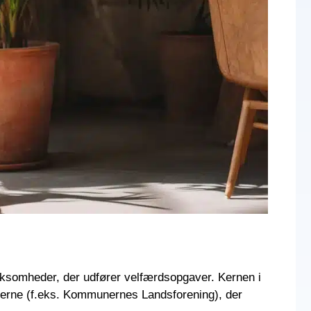
virksomheder, der udfører velfærdsopgaver. Kernen i
verne (f.eks. Kommunernes Landsforening), der