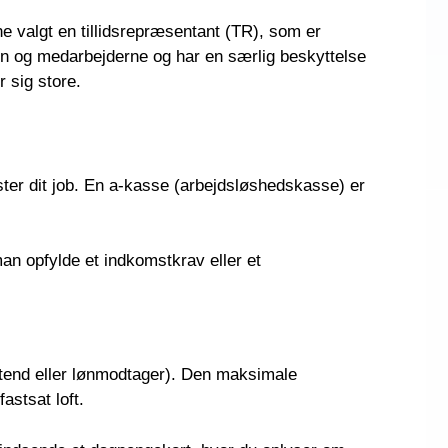
ne valgt en tillidsrepræsentant (TR), som er
en og medarbejderne og har en særlig beskyttelse
 sig store.
ster dit job. En a-kasse (arbejdsløshedskasse) er
an opfylde et indkomstkrav eller et
mittend eller lønmodtager). Den maksimale
astsat loft.