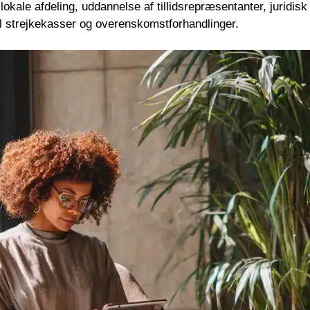
 lokale afdeling, uddannelse af tillidsrepræsentanter, jurid
til strejkekasser og overenskomstforhandlinger.