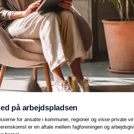
hed på arbejdspladsen
resserne for ansatte i kommuner, regioner og visse private 
erenskomst er en aftale mellem fagforeningen og arbejdsgi