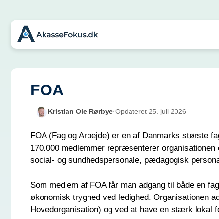
Hop
til
indhold
FOA
Kristian Ole Rørbye
·
Opdateret 25. juli 2026
FOA (Fag og Arbejde) er en af Danmarks største fag
170.000 medlemmer repræsenterer organisationen en 
social- og sundhedspersonale, pædagogisk personal
Som medlem af FOA får man adgang til både en fagli
økonomisk tryghed ved ledighed. Organisationen ads
Hovedorganisation) og ved at have en stærk lokal fo