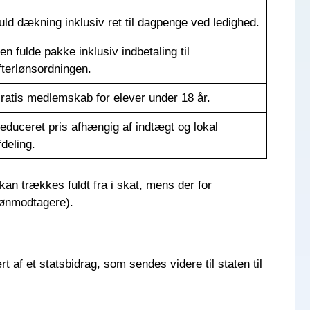
uld dækning inklusiv ret til dagpenge ved ledighed.
en fulde pakke inklusiv indbetaling til
fterlønsordningen.
ratis medlemskab for elever under 18 år.
educeret pris afhængig af indtægt og lokal
fdeling.
kan trækkes fuldt fra i skat, mens der for
 lønmodtagere).
rt af et statsbidrag, som sendes videre til staten til