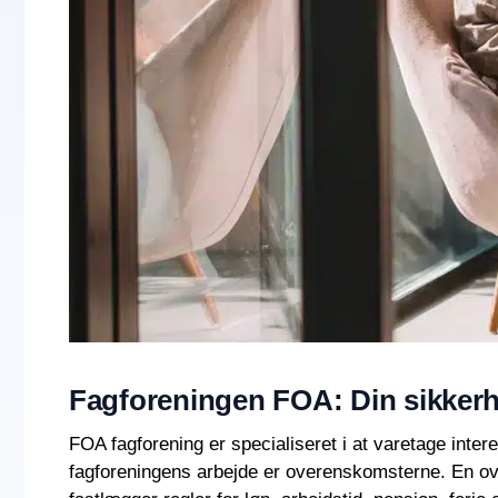
Fagforeningen FOA: Din sikker
FOA fagforening er specialiseret i at varetage inte
fagforeningens arbejde er overenskomsterne. En ov