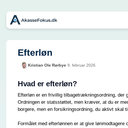
Hop
til
indhold
Efterløn
Kristian Ole Rørbye
·
9. februar 2026
Hvad er efterløn?
Efterløn er en frivillig tilbagetrækningsordning, der
Ordningen er statsstøttet, men kræver, at du er med
borgere, men en forsikringsordning, du aktivt skal t
Formålet med efterlønnen er at give lønmodtagere og