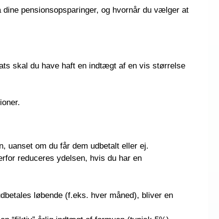
 på dine pensionsopsparinger, og hvornår du vælger at
s skal du have haft en indtægt af en vis størrelse
ioner.
, uanset om du får dem udbetalt eller ej.
derfor reduceres ydelsen, hvis du har en
dbetales løbende (f.eks. hver måned), bliver en