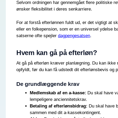
Selvom ordningen har gennemgået flere politiske r
ønsker fleksibilitet i deres senkarriere.
For at forstå efterlønnen fuldt ud, er det vigtigt a
eller en folkepension, som er en universel ydelse b
satserne ofte spejler
dagpengesatsen
.
Hvem kan gå på efterløn?
At gå på efterløn kræver planlægning. Du kan ikke 
opfyldt, før du kan få udstedt dit efterlønsbevis og
De grundlæggende krav
Medlemskab af en a-kasse:
Du skal have væ
lempeligere anciennitetskrav.
Betaling af efterlønsbidrag:
Du skal have be
sammen med dit a-kassekontingent.