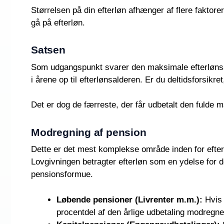
Størrelsen på din efterløn afhænger af flere faktore
gå på efterløn.
Satsen
Som udgangspunkt svarer den maksimale efterlønsats
i årene op til efterlønsalderen. Er du deltidsforsikre
Det er dog de færreste, der får udbetalt den fulde
Modregning af pension
Dette er det mest komplekse område inden for efterl
Lovgivningen betragter efterløn som en ydelse for de
pensionsformue.
Løbende pensioner (Livrenter m.m.):
Hvis 
procentdel af den årlige udbetaling modregnet