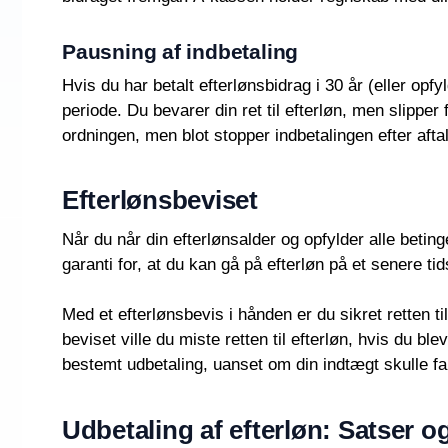
Pausning af indbetaling
Hvis du har betalt efterlønsbidrag i 30 år (eller op
periode. Du bevarer din ret til efterløn, men slipper 
ordningen, men blot stopper indbetalingen efter aft
Efterlønsbeviset
Når du når din efterlønsalder og opfylder alle betin
garanti for, at du kan gå på efterløn på et senere t
Med et efterlønsbevis i hånden er du sikret retten t
beviset ville du miste retten til efterløn, hvis du b
bestemt udbetaling, uanset om din indtægt skulle fa
Udbetaling af efterløn: Satser 