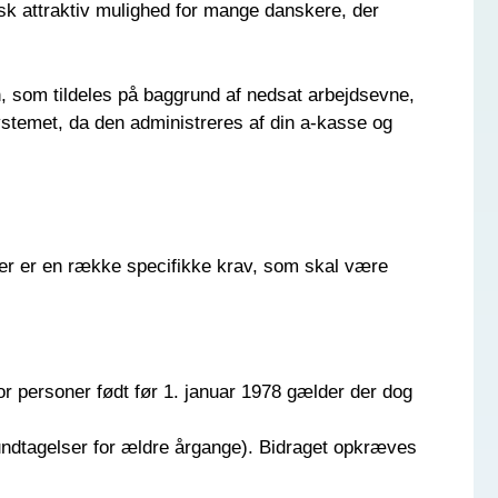
sk attraktiv mulighed for mange danskere, der
on, som tildeles på baggrund af nedsat arbejdsevne,
systemet, da den administreres af din a-kasse og
 Der er en række specifikke krav, som skal være
r personer født før 1. januar 1978 gælder der dog
 undtagelser for ældre årgange). Bidraget opkræves