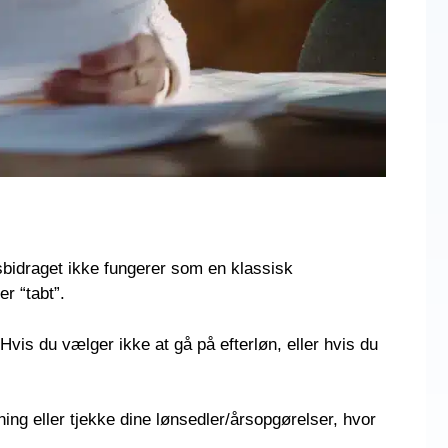
nsbidraget ikke fungerer som en klassisk
r “tabt”.
 Hvis du vælger ikke at gå på efterløn, eller hvis du
ing eller tjekke dine lønsedler/årsopgørelser, hvor