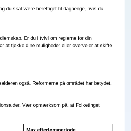
g du skal være berettiget til dagpenge, hvis du
dlemskab. Er du i tvivl om reglerne for din
or at tjekke dine muligheder eller overvejer at skifte
lønsalderen også. Reformerne på området har betydet,
ionsalder. Vær opmærksom på, at Folketinget
Max efterlønsperiode