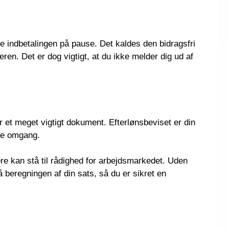
tte indbetalingen på pause. Det kaldes den bidragsfri
deren. Det er dog vigtigt, at du ikke melder dig ud af
er et meget vigtigt dokument. Efterlønsbeviset er din
ste omgang.
gere kan stå til rådighed for arbejdsmarkedet. Uden
så beregningen af din sats, så du er sikret en