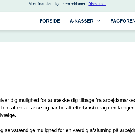
Vi er finansieret igennem reklamer -
Disclaimer
FORSIDE
A-KASSER
FAGFOREN
 giver dig mulighed for at trække dig tilbage fra arbejdsmarked
lem af en a-kasse og har betalt efterlønsbidrag i en længere
ilvælge.
 selvstændige mulighed for en værdig afslutning på arbejdsliv