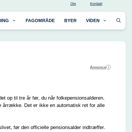
Om
Kontakt
ING
FAGOMRÅDE
BYER
VIDEN
Annonce
i
et op til tre år før, du når folkepensionsalderen.
 årrække. Det er ikke en automatisk ret for alle
et, før den officielle pensionsalder indtræffer.