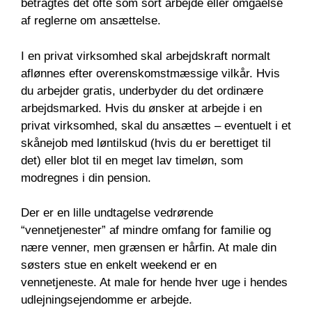
betragtes det ofte som sort arbejde eller omgåelse
af reglerne om ansættelse.
I en privat virksomhed skal arbejdskraft normalt
aflønnes efter overenskomstmæssige vilkår. Hvis
du arbejder gratis, underbyder du det ordinære
arbejdsmarked. Hvis du ønsker at arbejde i en
privat virksomhed, skal du ansættes – eventuelt i et
skånejob med løntilskud (hvis du er berettiget til
det) eller blot til en meget lav timeløn, som
modregnes i din pension.
Der er en lille undtagelse vedrørende
“vennetjenester” af mindre omfang for familie og
nære venner, men grænsen er hårfin. At male din
søsters stue en enkelt weekend er en
vennetjeneste. At male for hende hver uge i hendes
udlejningsejendomme er arbejde.