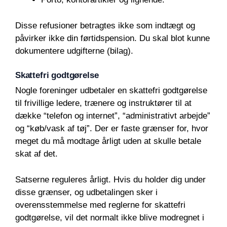
Disse refusioner betragtes ikke som indtægt og
påvirker ikke din førtidspension. Du skal blot kunne
dokumentere udgifterne (bilag).
Skattefri godtgørelse
Nogle foreninger udbetaler en skattefri godtgørelse
til frivillige ledere, trænere og instruktører til at
dække “telefon og internet”, “administrativt arbejde”
og “køb/vask af tøj”. Der er faste grænser for, hvor
meget du må modtage årligt uden at skulle betale
skat af det.
Satserne reguleres årligt. Hvis du holder dig under
disse grænser, og udbetalingen sker i
overensstemmelse med reglerne for skattefri
godtgørelse, vil det normalt ikke blive modregnet i