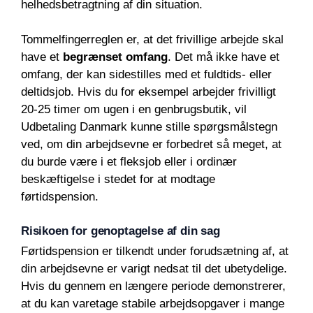
helhedsbetragtning af din situation.
Tommelfingerreglen er, at det frivillige arbejde skal
have et
begrænset omfang
. Det må ikke have et
omfang, der kan sidestilles med et fuldtids- eller
deltidsjob. Hvis du for eksempel arbejder frivilligt
20-25 timer om ugen i en genbrugsbutik, vil
Udbetaling Danmark kunne stille spørgsmålstegn
ved, om din arbejdsevne er forbedret så meget, at
du burde være i et fleksjob eller i ordinær
beskæftigelse i stedet for at modtage
førtidspension.
Risikoen for genoptagelse af din sag
Førtidspension er tilkendt under forudsætning af, at
din arbejdsevne er varigt nedsat til det ubetydelige.
Hvis du gennem en længere periode demonstrerer,
at du kan varetage stabile arbejdsopgaver i mange