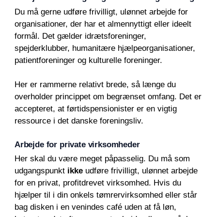
Du må gerne udføre frivilligt, ulønnet arbejde for
organisationer, der har et almennyttigt eller ideelt
formål. Det gælder idrætsforeninger,
spejderklubber, humanitære hjælpeorganisationer,
patientforeninger og kulturelle foreninger.
Her er rammerne relativt brede, så længe du
overholder princippet om begrænset omfang. Det er
accepteret, at førtidspensionister er en vigtig
ressource i det danske foreningsliv.
Arbejde for private virksomheder
Her skal du være meget påpasselig. Du må som
udgangspunkt
ikke
udføre frivilligt, ulønnet arbejde
for en privat, profitdrevet virksomhed. Hvis du
hjælper til i din onkels tømrervirksomhed eller står
bag disken i en venindes café uden at få løn,