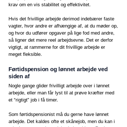
krav om en vis stabilitet og effektivitet.
Hvis det frivillige arbejde derimod indebærer faste
vagter, hvor andre er afhængige af, at du møder op,
og hvor du udfører opgaver på lige fod med andre,
så ligner det mere reel arbejdsevne. Det er derfor
vigtigt, at rammerne for dit frivillige arbejde er
meget fleksible.
Førtidspension og lønnet arbejde ved
siden af
Nogle gange glider frivilligt arbejde over i lønnet
arbejde, eller man får lyst til at prøve kræfter med
et “rigtigt” job i få timer.
Som førtidspensionist må du gerne have lønnet
arbejde. Det kaldes ofte et skånejob, men du kan i