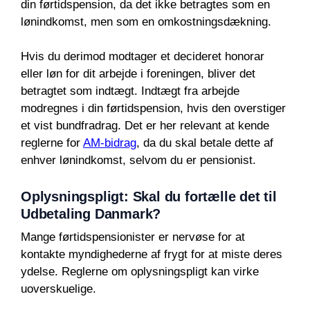
din førtidspension, da det ikke betragtes som en
lønindkomst, men som en omkostningsdækning.
Hvis du derimod modtager et decideret honorar
eller løn for dit arbejde i foreningen, bliver det
betragtet som indtægt. Indtægt fra arbejde
modregnes i din førtidspension, hvis den overstiger
et vist bundfradrag. Det er her relevant at kende
reglerne for
AM-bidrag
, da du skal betale dette af
enhver lønindkomst, selvom du er pensionist.
Oplysningspligt: Skal du fortælle det til
Udbetaling Danmark?
Mange førtidspensionister er nervøse for at
kontakte myndighederne af frygt for at miste deres
ydelse. Reglerne om oplysningspligt kan virke
uoverskuelige.