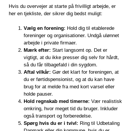
Hvis du overvejer at starte på frivilligt arbejde, er
her en tjekliste, der sikrer dig bedst muligt:
Vælg en forening:
Hold dig til etablerede
foreninger og organisationer. Undgå ulønnet
arbejde i private firmaer.
Mærk efter:
Start langsomt op. Det er
vigtigt, at du ikke presser dig selv for hårdt,
så du får tilbagefald i din sygdom.
Aftal vilkår:
Gør det klart for foreningen, at
du er førtidspensionist, og at du kan have
brug for at melde fra med kort varsel eller
holde pauser.
Hold regnskab med timerne:
Vær realistisk
omkring, hvor meget tid du bruger. Inkluder
også transport og forberedelse.
Spørg hvis du er i tvivl:
Ring til Udbetaling
Danmark eller din kommune, hvis du er