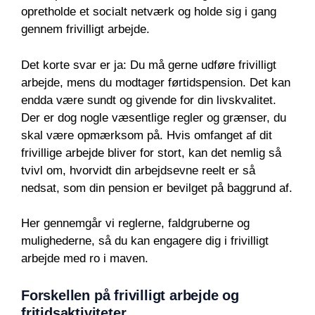
opretholde et socialt netværk og holde sig i gang
gennem frivilligt arbejde.
Det korte svar er ja: Du må gerne udføre frivilligt
arbejde, mens du modtager førtidspension. Det kan
endda være sundt og givende for din livskvalitet.
Der er dog nogle væsentlige regler og grænser, du
skal være opmærksom på. Hvis omfanget af dit
frivillige arbejde bliver for stort, kan det nemlig så
tvivl om, hvorvidt din arbejdsevne reelt er så
nedsat, som din pension er bevilget på baggrund af.
Her gennemgår vi reglerne, faldgruberne og
mulighederne, så du kan engagere dig i frivilligt
arbejde med ro i maven.
Forskellen på frivilligt arbejde og
fritidsaktiviteter