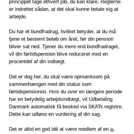
princippet tage ethvert job, du kan klare. Reglerne
er indrettet sådan, at det skal kunne betale sig at
arbejde.
Du har et bundfradrag, hvilket betyder, at du må
tjene et bestemt beløb om året, før din pension
bliver sat ned. Tjener du mere end bundfradraget,
vil din førtidspension blive reduceret med en
procentdel af din indtægt.
Det er dog her, du skal være opmærksom på
sammenhængen med din status som
førtidspensionist. Hvis du over en længere periode
har en betydelig arbejdsindtægt, vil Udbetaling
Danmark automatisk få besked via SKATs registre.
Dette kan udløse en vurdering af din sag.
Det er altid en god idé at være medlem af en
a-