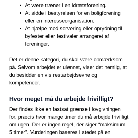
At være træner i en idrætsforening.
At sidde i bestyrelsen for en boligforening
eller en interesseorganisation.
At hjælpe med servering eller oprydning til
byfester eller festivaler arrangeret af
foreninger.
Det er denne kategori, du skal være opmærksom
på. Selvom arbejdet er ulønnet, viser det nemlig, at
du besidder en vis restarbejdsevne og
kompetencer.
Hvor meget må du arbejde frivilligt?
Der findes ikke en fastsat grænse i lovgivningen
for, præcis hvor mange timer du må arbejde frivilligt
om ugen. Der er ingen regel, der siger “maksimum
5 timer”. Vurderingen baseres i stedet på en