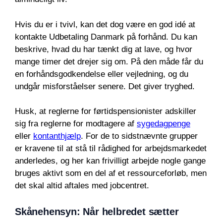
Hvis du er i tvivl, kan det dog være en god idé at
kontakte Udbetaling Danmark på forhånd. Du kan
beskrive, hvad du har tænkt dig at lave, og hvor
mange timer det drejer sig om. På den måde får du
en forhåndsgodkendelse eller vejledning, og du
undgår misforståelser senere. Det giver tryghed.
Husk, at reglerne for førtidspensionister adskiller
sig fra reglerne for modtagere af
sygedagpenge
eller
kontanthjælp
. For de to sidstnævnte grupper
er kravene til at stå til rådighed for arbejdsmarkedet
anderledes, og her kan frivilligt arbejde nogle gange
bruges aktivt som en del af et ressourceforløb, men
det skal altid aftales med jobcentret.
Skånehensyn: Når helbredet sætter