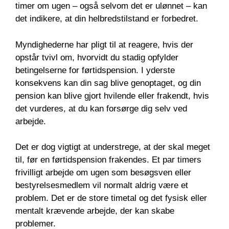
timer om ugen – også selvom det er ulønnet – kan
det indikere, at din helbredstilstand er forbedret.
Myndighederne har pligt til at reagere, hvis der
opstår tvivl om, hvorvidt du stadig opfylder
betingelserne for førtidspension. I yderste
konsekvens kan din sag blive genoptaget, og din
pension kan blive gjort hvilende eller frakendt, hvis
det vurderes, at du kan forsørge dig selv ved
arbejde.
Det er dog vigtigt at understrege, at der skal meget
til, før en førtidspension frakendes. Et par timers
frivilligt arbejde om ugen som besøgsven eller
bestyrelsesmedlem vil normalt aldrig være et
problem. Det er de store timetal og det fysisk eller
mentalt krævende arbejde, der kan skabe
problemer.