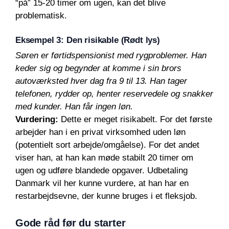
“på” 15-20 timer om ugen, kan det blive
problematisk.
Eksempel 3: Den risikable (Rødt lys)
Søren er førtidspensionist med rygproblemer. Han
keder sig og begynder at komme i sin brors
autoværksted hver dag fra 9 til 13. Han tager
telefonen, rydder op, henter reservedele og snakker
med kunder. Han får ingen løn.
Vurdering:
Dette er meget risikabelt. For det første
arbejder han i en privat virksomhed uden løn
(potentielt sort arbejde/omgåelse). For det andet
viser han, at han kan møde stabilt 20 timer om
ugen og udføre blandede opgaver. Udbetaling
Danmark vil her kunne vurdere, at han har en
restarbejdsevne, der kunne bruges i et fleksjob.
Gode råd før du starter