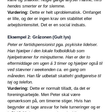
hendes smerter er for slemme.
Vurdering:
Dette er helt uproblematisk. Omfanget
er lille, og der er ingen krav om stabilitet eller
arbejdsintensitet. Det er en social indsats.
Eksempel 2: Gråzonen (Gult lys)
Peter er førtidspensionist pga. psykiske lidelser.
Han hjælper i den lokale fodboldklub som
hjælpetræner for miniputterne. Han er der to
eftermiddage om ugen á 3 timer og hjælper også til
ved stævner i weekenden ca. en gang om
måneden. Han får udbetalt skattefri godtgørelse til
tøj og telefon.
Vurdering:
Dette er normalt tilladt, da det er
foreningsarbejde. Men Peter skal være
opmærksom på, om timerne stiger. Hvis han
begynder at tage ansvar for hele turneringer og er