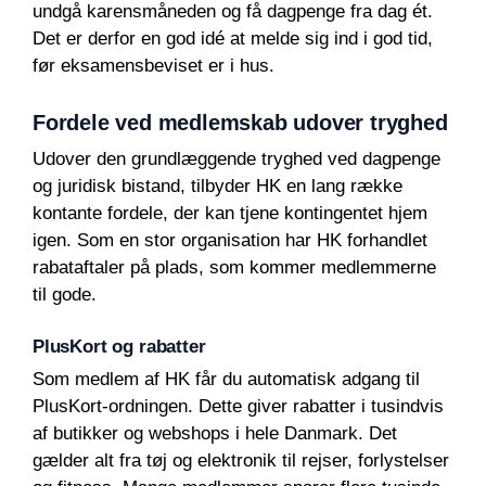
undgå karensmåneden og få dagpenge fra dag ét.
Det er derfor en god idé at melde sig ind i god tid,
før eksamensbeviset er i hus.
Fordele ved medlemskab udover tryghed
Udover den grundlæggende tryghed ved dagpenge
og juridisk bistand, tilbyder HK en lang række
kontante fordele, der kan tjene kontingentet hjem
igen. Som en stor organisation har HK forhandlet
rabataftaler på plads, som kommer medlemmerne
til gode.
PlusKort og rabatter
Som medlem af HK får du automatisk adgang til
PlusKort-ordningen. Dette giver rabatter i tusindvis
af butikker og webshops i hele Danmark. Det
gælder alt fra tøj og elektronik til rejser, forlystelser