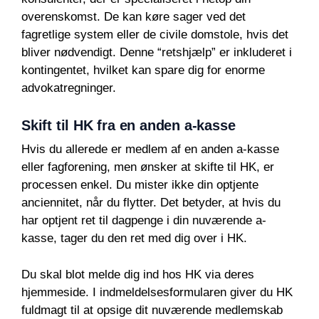
overenskomst. De kan køre sager ved det
fagretlige system eller de civile domstole, hvis det
bliver nødvendigt. Denne “retshjælp” er inkluderet i
kontingentet, hvilket kan spare dig for enorme
advokatregninger.
Skift til HK fra en anden a-kasse
Hvis du allerede er medlem af en anden a-kasse
eller fagforening, men ønsker at skifte til HK, er
processen enkel. Du mister ikke din optjente
anciennitet, når du flytter. Det betyder, at hvis du
har optjent ret til dagpenge i din nuværende a-
kasse, tager du den ret med dig over i HK.
Du skal blot melde dig ind hos HK via deres
hjemmeside. I indmeldelsesformularen giver du HK
fuldmagt til at opsige dit nuværende medlemskab