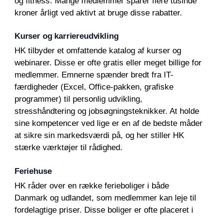
og fitness. Mange medlemmer sparer flere tusinde
kroner årligt ved aktivt at bruge disse rabatter.
Kurser og karriereudvikling
HK tilbyder et omfattende katalog af kurser og
webinarer. Disse er ofte gratis eller meget billige for
medlemmer. Emnerne spænder bredt fra IT-
færdigheder (Excel, Office-pakken, grafiske
programmer) til personlig udvikling,
stresshåndtering og jobsøgningsteknikker. At holde
sine kompetencer ved lige er en af de bedste måder
at sikre sin markedsværdi på, og her stiller HK
stærke værktøjer til rådighed.
Feriehuse
HK råder over en række ferieboliger i både
Danmark og udlandet, som medlemmer kan leje til
fordelagtige priser. Disse boliger er ofte placeret i