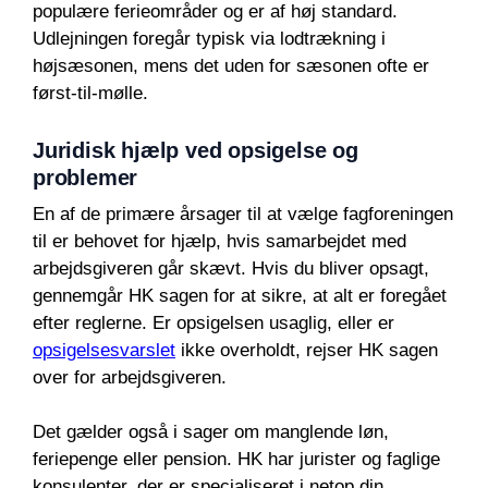
populære ferieområder og er af høj standard.
Udlejningen foregår typisk via lodtrækning i
højsæsonen, mens det uden for sæsonen ofte er
først-til-mølle.
Juridisk hjælp ved opsigelse og
problemer
En af de primære årsager til at vælge fagforeningen
til er behovet for hjælp, hvis samarbejdet med
arbejdsgiveren går skævt. Hvis du bliver opsagt,
gennemgår HK sagen for at sikre, at alt er foregået
efter reglerne. Er opsigelsen usaglig, eller er
opsigelsesvarslet
ikke overholdt, rejser HK sagen
over for arbejdsgiveren.
Det gælder også i sager om manglende løn,
feriepenge eller pension. HK har jurister og faglige
konsulenter, der er specialiseret i netop din