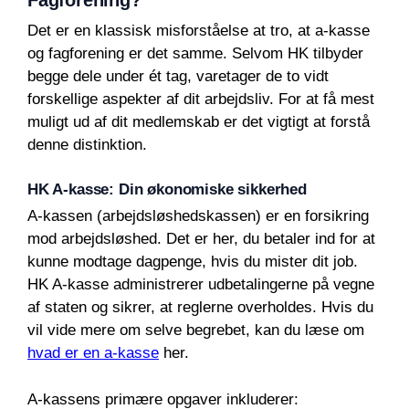
Fagforening?
Det er en klassisk misforståelse at tro, at a-kasse
og fagforening er det samme. Selvom HK tilbyder
begge dele under ét tag, varetager de to vidt
forskellige aspekter af dit arbejdsliv. For at få mest
muligt ud af dit medlemskab er det vigtigt at forstå
denne distinktion.
HK A-kasse: Din økonomiske sikkerhed
A-kassen (arbejdsløshedskassen) er en forsikring
mod arbejdsløshed. Det er her, du betaler ind for at
kunne modtage dagpenge, hvis du mister dit job.
HK A-kasse administrerer udbetalingerne på vegne
af staten og sikrer, at reglerne overholdes. Hvis du
vil vide mere om selve begrebet, kan du læse om
hvad er en a-kasse
her.
A-kassens primære opgaver inkluderer: