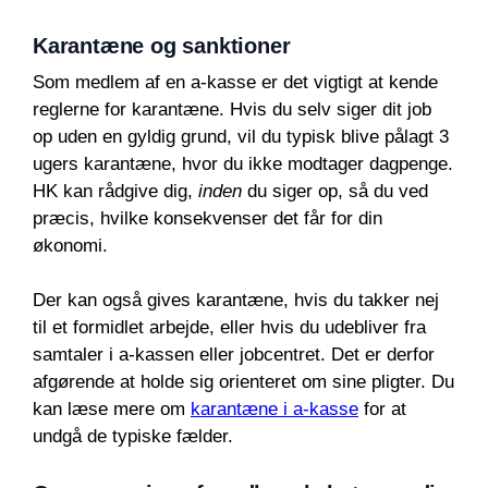
Karantæne og sanktioner
Som medlem af en a-kasse er det vigtigt at kende
reglerne for karantæne. Hvis du selv siger dit job
op uden en gyldig grund, vil du typisk blive pålagt 3
ugers karantæne, hvor du ikke modtager dagpenge.
HK kan rådgive dig,
inden
du siger op, så du ved
præcis, hvilke konsekvenser det får for din
økonomi.
Der kan også gives karantæne, hvis du takker nej
til et formidlet arbejde, eller hvis du udebliver fra
samtaler i a-kassen eller jobcentret. Det er derfor
afgørende at holde sig orienteret om sine pligter. Du
kan læse mere om
karantæne i a-kasse
for at
undgå de typiske fælder.