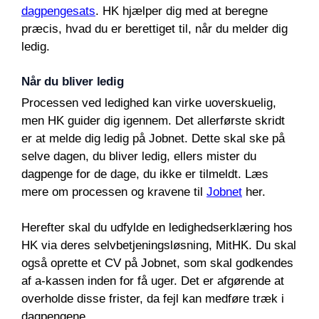
dagpengesats
. HK hjælper dig med at beregne
præcis, hvad du er berettiget til, når du melder dig
ledig.
Når du bliver ledig
Processen ved ledighed kan virke uoverskuelig,
men HK guider dig igennem. Det allerførste skridt
er at melde dig ledig på Jobnet. Dette skal ske på
selve dagen, du bliver ledig, ellers mister du
dagpenge for de dage, du ikke er tilmeldt. Læs
mere om processen og kravene til
Jobnet
her.
Herefter skal du udfylde en ledighedserklæring hos
HK via deres selvbetjeningsløsning, MitHK. Du skal
også oprette et CV på Jobnet, som skal godkendes
af a-kassen inden for få uger. Det er afgørende at
overholde disse frister, da fejl kan medføre træk i
dagpengene.