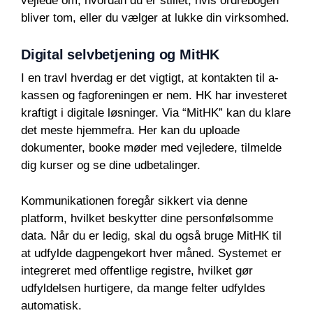
vejlede om, hvordan du er stillet, hvis ordrebogen
bliver tom, eller du vælger at lukke din virksomhed.
Digital selvbetjening og MitHK
I en travl hverdag er det vigtigt, at kontakten til a-
kassen og fagforeningen er nem. HK har investeret
kraftigt i digitale løsninger. Via “MitHK” kan du klare
det meste hjemmefra. Her kan du uploade
dokumenter, booke møder med vejledere, tilmelde
dig kurser og se dine udbetalinger.
Kommunikationen foregår sikkert via denne
platform, hvilket beskytter dine personfølsomme
data. Når du er ledig, skal du også bruge MitHK til
at udfylde dagpengekort hver måned. Systemet er
integreret med offentlige registre, hvilket gør
udfyldelsen hurtigere, da mange felter udfyldes
automatisk.