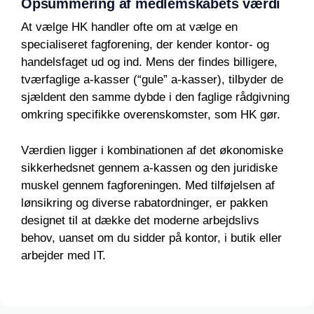
Opsummering af medlemskabets værdi
At vælge HK handler ofte om at vælge en
specialiseret fagforening, der kender kontor- og
handelsfaget ud og ind. Mens der findes billigere,
tværfaglige a-kasser (“gule” a-kasser), tilbyder de
sjældent den samme dybde i den faglige rådgivning
omkring specifikke overenskomster, som HK gør.
Værdien ligger i kombinationen af det økonomiske
sikkerhedsnet gennem a-kassen og den juridiske
muskel gennem fagforeningen. Med tilføjelsen af
lønsikring og diverse rabatordninger, er pakken
designet til at dække det moderne arbejdslivs
behov, uanset om du sidder på kontor, i butik eller
arbejder med IT.