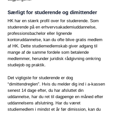
Særligt for studerende og dimittender
HK har en stærk profil over for studerende. Som
studerende på en erhvervsakademiuddannelse,
professionsbachelor eller lignende
kontoruddannelse, kan du ofte blive gratis medlem
af HK. Dette studiemedlemskab giver adgang til
mange af de samme fordele som betalende
medlemmer, herunder juridisk rådgivning omkring
studiejob og praktik.
Det vigtigste for studerende er dog
“dimittendreglen”. Hvis du melder dig ind i a-kassen
senest 14 dage efter, du har afsluttet din
uddannelse, har du ret til dagpenge en måned efter
uddannelsens afslutning. Har du været
studiemedlem i mindst et år før dimission, kan du