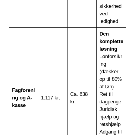
sikkerhed
ved
ledighed
Den
komplette
løsning
Lønforsikr
ing
(dækker
op til 80%
af løn)
Fagforeni
Ca. 838
Ret til
ng og A-
1.117 kr.
kr.
dagpenge
kasse
Juridisk
hjælp og
retshjælp
Adgang til