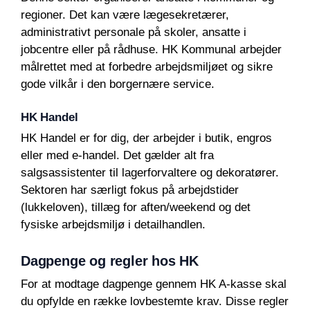
regioner. Det kan være lægesekretærer,
administrativt personale på skoler, ansatte i
jobcentre eller på rådhuse. HK Kommunal arbejder
målrettet med at forbedre arbejdsmiljøet og sikre
gode vilkår i den borgernære service.
HK Handel
HK Handel er for dig, der arbejder i butik, engros
eller med e-handel. Det gælder alt fra
salgsassistenter til lagerforvaltere og dekoratører.
Sektoren har særligt fokus på arbejdstider
(lukkeloven), tillæg for aften/weekend og det
fysiske arbejdsmiljø i detailhandlen.
Dagpenge og regler hos HK
For at modtage dagpenge gennem HK A-kasse skal
du opfylde en række lovbestemte krav. Disse regler