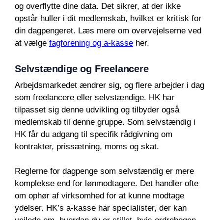
og overflytte dine data. Det sikrer, at der ikke
opstår huller i dit medlemskab, hvilket er kritisk for
din dagpengeret. Læs mere om overvejelserne ved
at vælge
fagforening og a-kasse
her.
Selvstændige og Freelancere
Arbejdsmarkedet ændrer sig, og flere arbejder i dag
som freelancere eller selvstændige. HK har
tilpasset sig denne udvikling og tilbyder også
medlemskab til denne gruppe. Som selvstændig i
HK får du adgang til specifik rådgivning om
kontrakter, prissætning, moms og skat.
Reglerne for dagpenge som selvstændig er mere
komplekse end for lønmodtagere. Det handler ofte
om ophør af virksomhed for at kunne modtage
ydelser. HK’s a-kasse har specialister, der kan