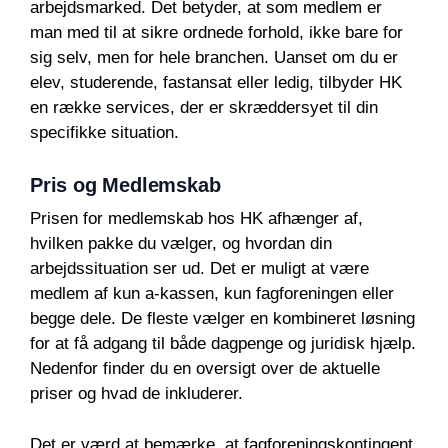
arbejdsmarked. Det betyder, at som medlem er
man med til at sikre ordnede forhold, ikke bare for
sig selv, men for hele branchen. Uanset om du er
elev, studerende, fastansat eller ledig, tilbyder HK
en række services, der er skræddersyet til din
specifikke situation.
Pris og Medlemskab
Prisen for medlemskab hos HK afhænger af,
hvilken pakke du vælger, og hvordan din
arbejdssituation ser ud. Det er muligt at være
medlem af kun a-kassen, kun fagforeningen eller
begge dele. De fleste vælger en kombineret løsning
for at få adgang til både dagpenge og juridisk hjælp.
Nedenfor finder du en oversigt over de aktuelle
priser og hvad de inkluderer.
Det er værd at bemærke, at fagforeningskontingent