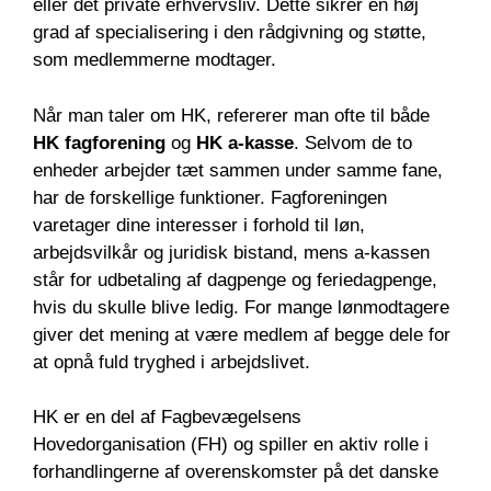
eller det private erhvervsliv. Dette sikrer en høj
grad af specialisering i den rådgivning og støtte,
som medlemmerne modtager.
Når man taler om HK, refererer man ofte til både
HK fagforening
og
HK a-kasse
. Selvom de to
enheder arbejder tæt sammen under samme fane,
har de forskellige funktioner. Fagforeningen
varetager dine interesser i forhold til løn,
arbejdsvilkår og juridisk bistand, mens a-kassen
står for udbetaling af dagpenge og feriedagpenge,
hvis du skulle blive ledig. For mange lønmodtagere
giver det mening at være medlem af begge dele for
at opnå fuld tryghed i arbejdslivet.
HK er en del af Fagbevægelsens
Hovedorganisation (FH) og spiller en aktiv rolle i
forhandlingerne af overenskomster på det danske