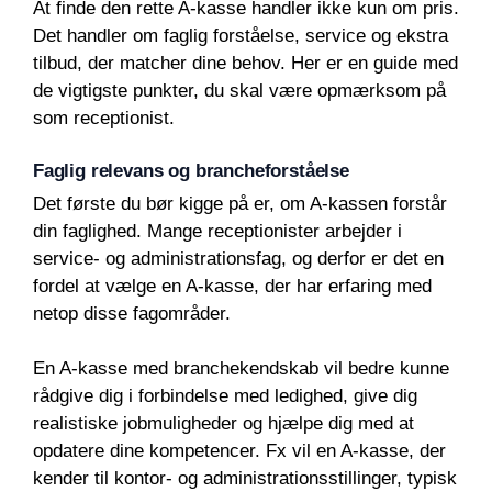
At finde den rette A-kasse handler ikke kun om pris.
Det handler om faglig forståelse, service og ekstra
tilbud, der matcher dine behov. Her er en guide med
de vigtigste punkter, du skal være opmærksom på
som receptionist.
Faglig relevans og brancheforståelse
Det første du bør kigge på er, om A-kassen forstår
din faglighed. Mange receptionister arbejder i
service- og administrationsfag, og derfor er det en
fordel at vælge en A-kasse, der har erfaring med
netop disse fagområder.
En A-kasse med branchekendskab vil bedre kunne
rådgive dig i forbindelse med ledighed, give dig
realistiske jobmuligheder og hjælpe dig med at
opdatere dine kompetencer. Fx vil en A-kasse, der
kender til kontor- og administrationsstillinger, typisk