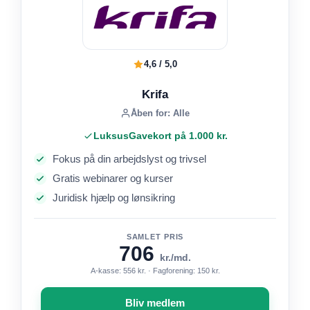
4,6 / 5,0
Krifa
Åben for: Alle
LuksusGavekort på 1.000 kr.
Fokus på din arbejdslyst og trivsel
Gratis webinarer og kurser
Juridisk hjælp og lønsikring
SAMLET PRIS
706
kr./md.
A-kasse: 556 kr. · Fagforening: 150 kr.
Bliv medlem