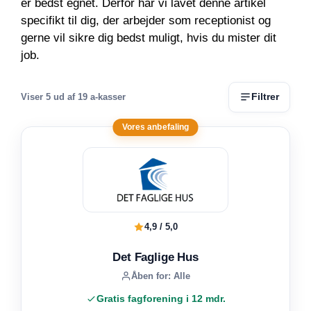
er bedst egnet. Derfor har vi lavet denne artikel
specifikt til dig, der arbejder som receptionist og
gerne vil sikre dig bedst muligt, hvis du mister dit
job.
Filtrer
Viser
5
ud af 19 a-kasser
Vores anbefaling
4,9 / 5,0
Det Faglige Hus
Åben for: Alle
Gratis fagforening i 12 mdr.