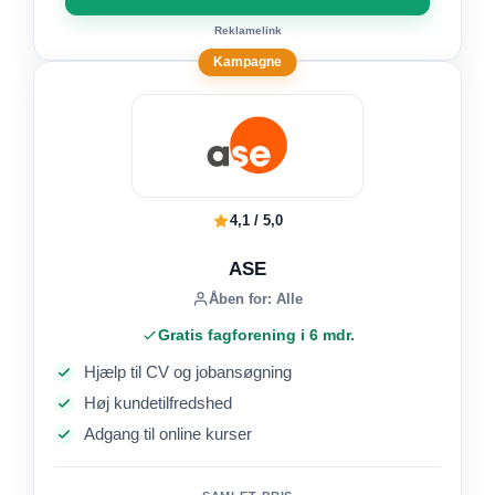
Reklamelink
Kampagne
4,1 / 5,0
ASE
Åben for: Alle
Gratis fagforening i 6 mdr.
Hjælp til CV og jobansøgning
Høj kundetilfredshed
Adgang til online kurser