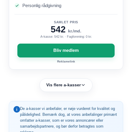
Personlig rådgivning
SAMLET PRIS
542
kr./md.
A-kasse: 542 kr. · Fagforening: 0 kr.
Bliv medlem
Reklamelink
Vis flere a-kasser
De a-kasser vi anbefaler, er nøje vurderet for kvalitet og
i
pålidelighed. Bemærk dog, at vores anbefalinger primært
omfatter a-kasser, som er vores annoncører eller
samarbejdspartnere, og bør derfor betragtes som