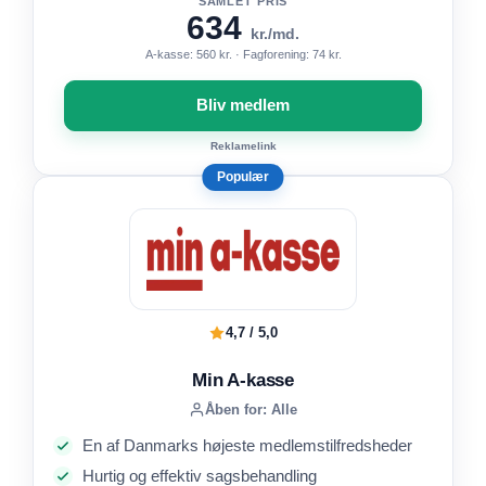
SAMLET PRIS
634
kr./md.
A-kasse: 560 kr. · Fagforening: 74 kr.
Bliv medlem
Reklamelink
Populær
4,7 / 5,0
Min A-kasse
Åben for: Alle
En af Danmarks højeste medlemstilfredsheder
Hurtig og effektiv sagsbehandling