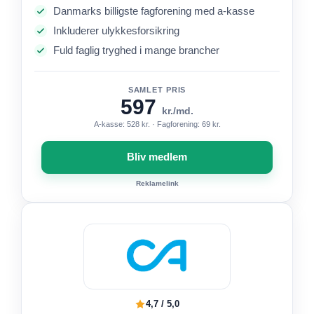
Danmarks billigste fagforening med a-kasse
Inkluderer ulykkesforsikring
Fuld faglig tryghed i mange brancher
SAMLET PRIS
597
kr./md.
A-kasse: 528 kr. · Fagforening: 69 kr.
Bliv medlem
Reklamelink
4,7 / 5,0