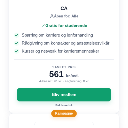
CA
Åben for: Alle
Gratis for studerende
Sparring om karriere og lønforhandling
Rådgivning om kontrakter og ansættelsesvilkår
Kurser og netværk for karrieremennesker
SAMLET PRIS
561
kr./md.
A-kasse: 561 kr. · Fagforening: 0 kr.
Bliv medlem
Reklamelink
Kampagne