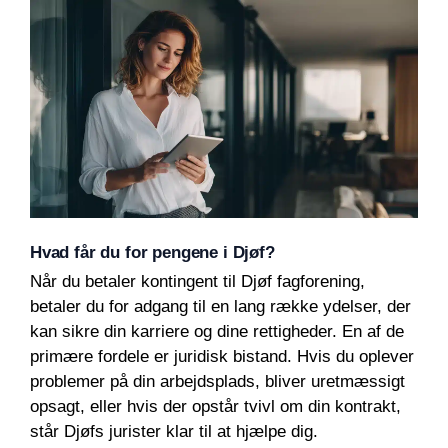
Hvad får du for pengene i Djøf?
Når du betaler kontingent til Djøf fagforening,
betaler du for adgang til en lang række ydelser, der
kan sikre din karriere og dine rettigheder. En af de
primære fordele er juridisk bistand. Hvis du oplever
problemer på din arbejdsplads, bliver uretmæssigt
opsagt, eller hvis der opstår tvivl om din kontrakt,
står Djøfs jurister klar til at hjælpe dig.