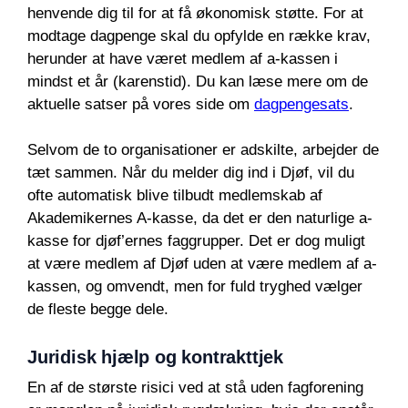
henvende dig til for at få økonomisk støtte. For at
modtage dagpenge skal du opfylde en række krav,
herunder at have været medlem af a-kassen i
mindst et år (karenstid). Du kan læse mere om de
aktuelle satser på vores side om
dagpengesats
.
Selvom de to organisationer er adskilte, arbejder de
tæt sammen. Når du melder dig ind i Djøf, vil du
ofte automatisk blive tilbudt medlemskab af
Akademikernes A-kasse, da det er den naturlige a-
kasse for djøf’ernes faggrupper. Det er dog muligt
at være medlem af Djøf uden at være medlem af a-
kassen, og omvendt, men for fuld tryghed vælger
de fleste begge dele.
Juridisk hjælp og kontrakttjek
En af de største risici ved at stå uden fagforening