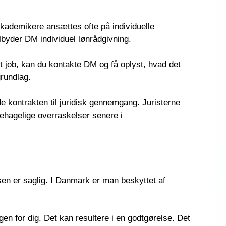
Akademikere ansættes ofte på individuelle
ilbyder DM individuel lønrådgivning.
nyt job, kan du kontakte DM og få oplyst, hvad det
grundlag.
 kontrakten til juridisk gennemgang. Juristerne
behagelige overraskelser senere i
sen er saglig. I Danmark er man beskyttet af
gen for dig. Det kan resultere i en godtgørelse. Det