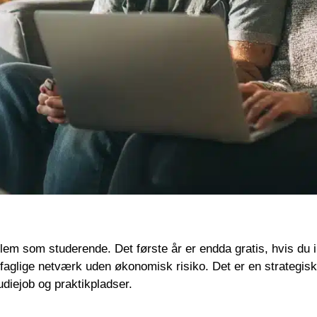
dlem som studerende. Det første år er endda gratis, hvis du 
 faglige netværk uden økonomisk risiko. Det er en strategisk 
udiejob og praktikpladser.