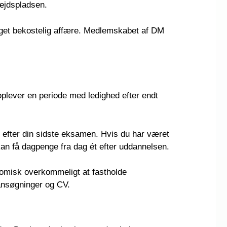
ejdspladsen.
 meget bekostelig affære. Medlemskabet af DM
oplever en periode med ledighed efter endt
e efter din sidste eksamen. Hvis du har været
an få dagpenge fra dag ét efter uddannelsen.
konomisk overkommeligt at fastholde
bansøgninger og CV.