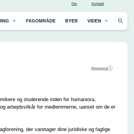
Om
Kontakt
ING
FAGOMRÅDE
BYER
VIDEN
Annonce
i
emikere og studerende inden for humaniora,
 og arbejdsvilkår for medlemmerne, uanset om de er
forening, der varetager dine juridiske og faglige