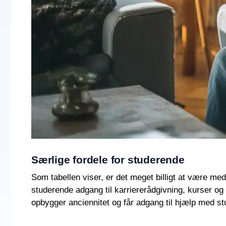
Særlige fordele for studerende
Som tabellen viser, er det meget billigt at være me
studerende adgang til karriererådgivning, kurser og
opbygger anciennitet og får adgang til hjælp med st