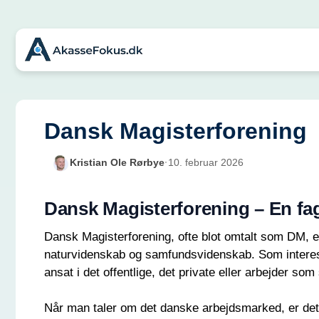
Hop
til
indhold
Dansk Magisterforening
Kristian Ole Rørbye
·
10. februar 2026
Dansk Magisterforening – En fa
Dansk Magisterforening, ofte blot omtalt som DM, 
naturvidenskab og samfundsvidenskab. Som interess
ansat i det offentlige, det private eller arbejder so
Når man taler om det danske arbejdsmarked, er det v