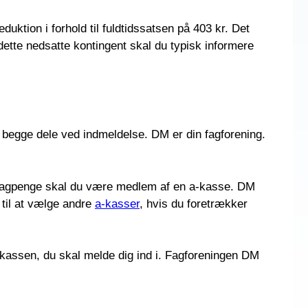
uktion i forhold til fuldtidssatsen på 403 kr. Det
dette nedsatte kontingent skal du typisk informere
 begge dele ved indmeldelse. DM er din fagforening.
il dagpenge skal du være medlem af en a-kasse. DM
til at vælge andre
a-kasser
, hvis du foretrækker
a-kassen, du skal melde dig ind i. Fagforeningen DM