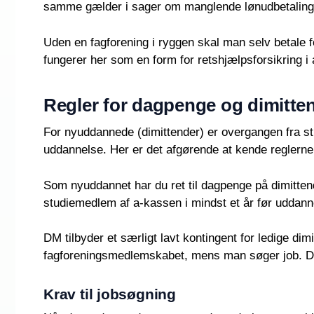
samme gælder i sager om manglende lønudbetaling, 
Uden en fagforening i ryggen skal man selv betale f
fungerer her som en form for retshjælpsforsikring i 
Regler for dagpenge og dimitte
For nyuddannede (dimittender) er overgangen fra stu
uddannelse. Her er det afgørende at kende reglerne
Som nyuddannet har du ret til dagpenge på dimitten
studiemedlem af a-kassen i mindst et år før uddan
DM tilbyder et særligt lavt kontingent for ledige di
fagforeningsmedlemskabet, mens man søger job. Det 
Krav til jobsøgning