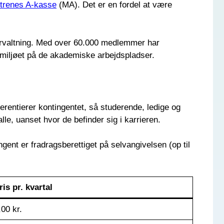
trenes A-kasse
(MA). Det er en fordel at være
forvaltning. Med over 60.000 medlemmer har
smiljøet på de akademiske arbejdspladser.
rentierer kontingentet, så studerende, ledige og
alle, uanset hvor de befinder sig i karrieren.
gent er fradragsberettiget på selvangivelsen (op til
ris pr. kvartal
,00 kr.