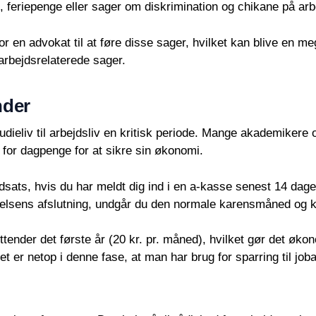
feriepenge eller sager om diskrimination og chikane på arb
or en advokat til at føre disse sager, hvilket kan blive en
arbejdsrelaterede sager.
nder
dieliv til arbejdsliv en kritisk periode. Mange akademikere 
 for dagpenge for at sikre sin økonomi.
dsats, hvis du har meldt dig ind i en a-kasse senest 14 dag
nelsens afslutning, undgår du den normale karensmåned og k
mittender det første år (20 kr. pr. måned), hvilket gør det ø
er netop i denne fase, at man har brug for sparring til jo