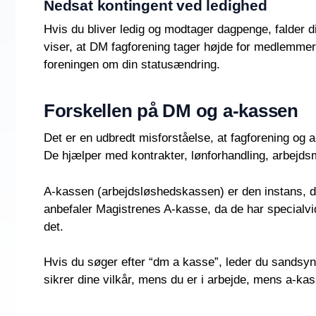
Nedsat kontingent ved ledighed
Hvis du bliver ledig og modtager dagpenge, falder di
viser, at DM fagforening tager højde for medlemmern
foreningen om din statusændring.
Forskellen på DM og a-kassen
Det er en udbredt misforståelse, at fagforening og
De hjælper med kontrakter, lønforhandling, arbejdsm
A-kassen (arbejdsløshedskassen) er den instans, de
anbefaler Magistrenes A-kasse, da de har specialvi
det.
Hvis du søger efter “dm a kasse”, leder du sandsynl
sikrer dine vilkår, mens du er i arbejde, mens a-ka