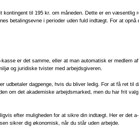
t kontingent til 195 kr. om måneden. Dette er en væsentlig red
es betalingsevne i perioder uden fuld indtægt. For at opnå 
 a-kasse er det samme, eller at man automatisk er medlem af
iljø og juridiske tvister med arbejdsgiveren.
r udbetaler dagpenge, hvis du bliver ledig. For at få ret t
den om det akademiske arbejdsmarked, men du har frit valg 
igvis efter muligheden for at sikre din indtægt. Her er det 
ssen sikrer dig økonomisk, når du står uden arbejde.