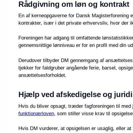
Rådgivning om løn og kontrakt
En af kerneopgaverne for Dansk Magisterforening er 
kontrakter, især i det private erhvervsliv, hvor der 
Foreningen har adgang til omfattende lønstatistikker 
gennemsnitlige lønniveau er for en profil med din ud
Derudover tilbyder DM gennemgang af ansættelseskon
tjekker for faldgruber angående ferie, barsel, opsi
ansættelsesforholdet.
Hjælp ved afskedigelse og juridi
Hvis du bliver opsagt, træder fagforeningen til med
funktionærloven
, som stiller visse krav til opsigel
Hvis DM vurderer, at opsigelsen er usaglig, eller at