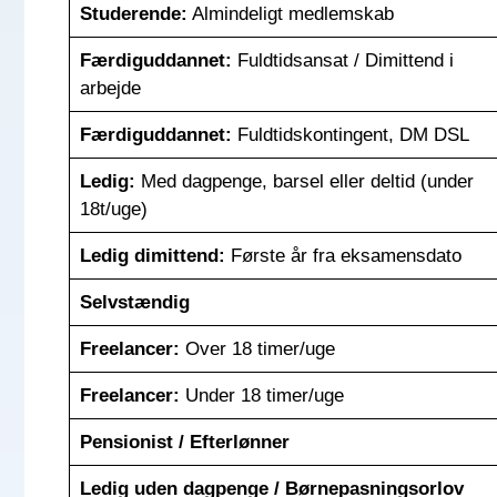
Studerende:
Almindeligt medlemskab
Færdiguddannet:
Fuldtidsansat / Dimittend i
arbejde
Færdiguddannet:
Fuldtidskontingent, DM DSL
Ledig:
Med dagpenge, barsel eller deltid (under
18t/uge)
Ledig dimittend:
Første år fra eksamensdato
Selvstændig
Freelancer:
Over 18 timer/uge
Freelancer:
Under 18 timer/uge
Pensionist / Efterlønner
Ledig uden dagpenge / Børnepasningsorlov