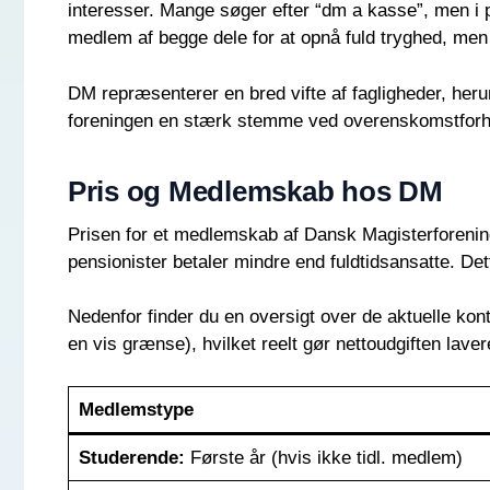
interesser. Mange søger efter “dm a kasse”, men 
medlem af begge dele for at opnå fuld tryghed, men 
DM repræsenterer en bred vifte af fagligheder, her
foreningen en stærk stemme ved overenskomstforhan
Pris og Medlemskab hos DM
Prisen for et medlemskab af Dansk Magisterforening 
pensionister betaler mindre end fuldtidsansatte. Dette
Nedenfor finder du en oversigt over de aktuelle kon
en vis grænse), hvilket reelt gør nettoudgiften lave
Medlemstype
Studerende:
Første år (hvis ikke tidl. medlem)