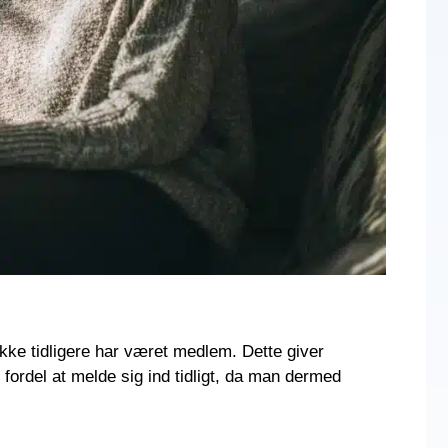
ikke tidligere har været medlem. Dette giver
fordel at melde sig ind tidligt, da man dermed