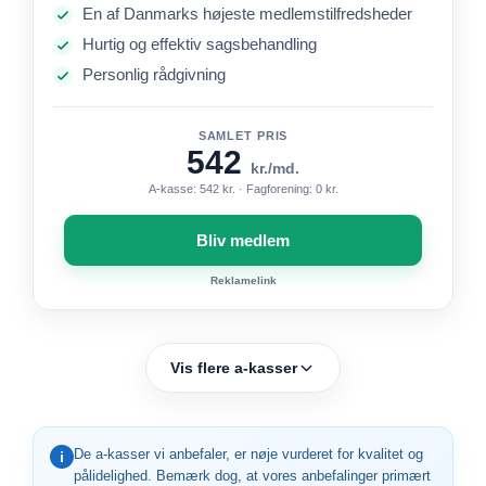
En af Danmarks højeste medlemstilfredsheder
Hurtig og effektiv sagsbehandling
Personlig rådgivning
SAMLET PRIS
542
kr./md.
A-kasse: 542 kr. · Fagforening: 0 kr.
Bliv medlem
Reklamelink
Vis flere a-kasser
De a-kasser vi anbefaler, er nøje vurderet for kvalitet og
i
pålidelighed. Bemærk dog, at vores anbefalinger primært