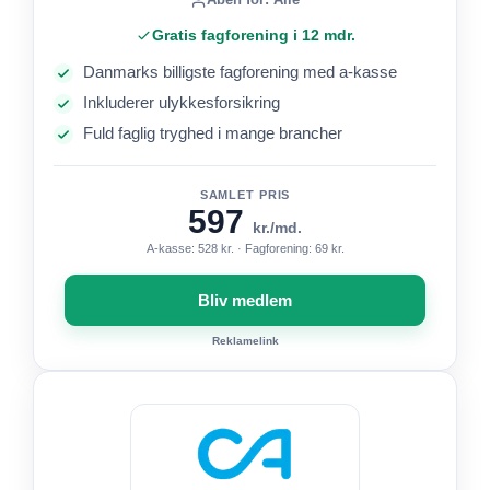
Gratis fagforening i 12 mdr.
Danmarks billigste fagforening med a-kasse
Inkluderer ulykkesforsikring
Fuld faglig tryghed i mange brancher
SAMLET PRIS
597
kr./md.
A-kasse: 528 kr. · Fagforening: 69 kr.
Bliv medlem
Reklamelink