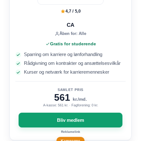
4,7 / 5,0
CA
Åben for: Alle
Gratis for studerende
Sparring om karriere og lønforhandling
Rådgivning om kontrakter og ansættelsesvilkår
Kurser og netværk for karrieremennesker
SAMLET PRIS
561
kr./md.
A-kasse: 561 kr. · Fagforening: 0 kr.
Bliv medlem
Reklamelink
Kampagne