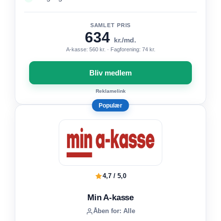
SAMLET PRIS
634
kr./md.
A-kasse: 560 kr. · Fagforening: 74 kr.
Bliv medlem
Reklamelink
Populær
4,7 / 5,0
Min A-kasse
Åben for: Alle