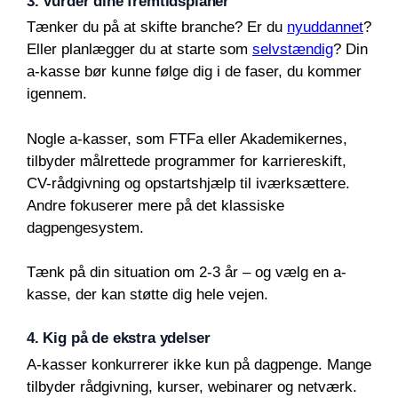
3. Vurder dine fremtidsplaner
Tænker du på at skifte branche? Er du
nyuddannet
?
Eller planlægger du at starte som
selvstændig
? Din
a-kasse bør kunne følge dig i de faser, du kommer
igennem.
Nogle a-kasser, som FTFa eller Akademikernes,
tilbyder målrettede programmer for karriereskift,
CV-rådgivning og opstartshjælp til iværksættere.
Andre fokuserer mere på det klassiske
dagpengesystem.
Tænk på din situation om 2-3 år – og vælg en a-
kasse, der kan støtte dig hele vejen.
4. Kig på de ekstra ydelser
A-kasser konkurrerer ikke kun på dagpenge. Mange
tilbyder rådgivning, kurser, webinarer og netværk.