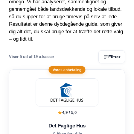
omegn. Vi har analyseret, sammenlignet og
gennemgået både landsdækkende og lokale tilbud,
så du slipper for at bruge timevis på selv at lede.
Resultatet er denne dybdegående guide, som giver
dig alt det, du skal bruge for at træffe det rette valg
– og lidt til.
Filtrer
Viser
5
ud af 19 a-kasser
Vores anbefaling
4,9 / 5,0
Det Faglige Hus
Åben for: Alle