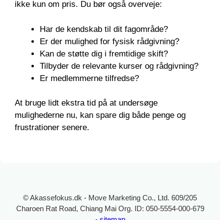
ikke kun om pris. Du bør også overveje:
Har de kendskab til dit fagområde?
Er der mulighed for fysisk rådgivning?
Kan de støtte dig i fremtidige skift?
Tilbyder de relevante kurser og rådgivning?
Er medlemmerne tilfredse?
At bruge lidt ekstra tid på at undersøge
mulighederne nu, kan spare dig både penge og
frustrationer senere.
© Akassefokus.dk - Move Marketing Co., Ltd. 609/205
Charoen Rat Road, Chiang Mai Org. ID: 050-5554-000-679
-
sitemap