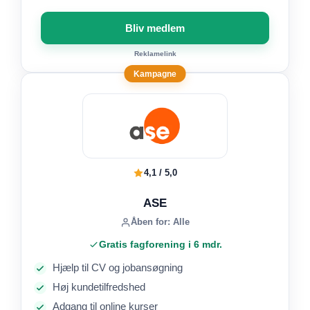
Bliv medlem
Reklamelink
Kampagne
4,1 / 5,0
ASE
Åben for: Alle
Gratis fagforening i 6 mdr.
Hjælp til CV og jobansøgning
Høj kundetilfredshed
Adgang til online kurser