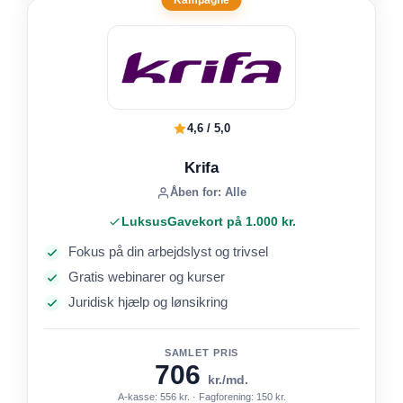
4,6 / 5,0
Krifa
Åben for: Alle
LuksusGavekort på 1.000 kr.
Fokus på din arbejdslyst og trivsel
Gratis webinarer og kurser
Juridisk hjælp og lønsikring
SAMLET PRIS
706
kr./md.
A-kasse: 556 kr. · Fagforening: 150 kr.