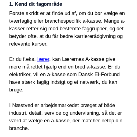
1. Kend dit fagområde
Første skridt er at finde ud af, om du bør vælge en
tværfaglig eller branchespecifik a-kasse. Mange a-
kasser retter sig mod bestemte faggrupper, og det
betyder ofte, at du får bedre karriererådgivning og
relevante kurser.
Er du f.eks.
lærer
, kan Lærernes A-kasse give
mere målrettet hjælp end en bred a-kasse. Er du
elektriker, vil en a-kasse som Dansk El-Forbund
have stærk faglig indsigt og et netværk, du kan
bruge.
I Næstved er arbejdsmarkedet præget af både
industri, detail, service og undervisning, så det er
værd at vælge en a-kasse, der matcher netop din
branche.