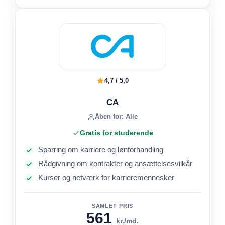
4,7 / 5,0
CA
Åben for: Alle
Gratis for studerende
Sparring om karriere og lønforhandling
Rådgivning om kontrakter og ansættelsesvilkår
Kurser og netværk for karrieremennesker
SAMLET PRIS
561
kr./md.