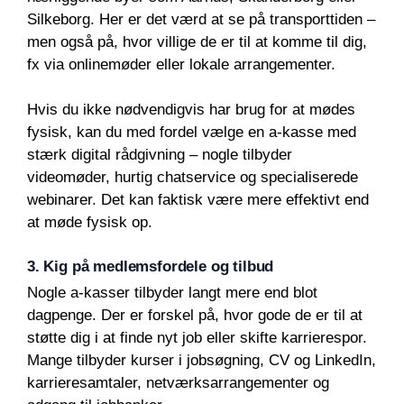
Silkeborg. Her er det værd at se på transporttiden –
men også på, hvor villige de er til at komme til dig,
fx via onlinemøder eller lokale arrangementer.
Hvis du ikke nødvendigvis har brug for at mødes
fysisk, kan du med fordel vælge en a-kasse med
stærk digital rådgivning – nogle tilbyder
videomøder, hurtig chatservice og specialiserede
webinarer. Det kan faktisk være mere effektivt end
at møde fysisk op.
3. Kig på medlemsfordele og tilbud
Nogle a-kasser tilbyder langt mere end blot
dagpenge. Der er forskel på, hvor gode de er til at
støtte dig i at finde nyt job eller skifte karrierespor.
Mange tilbyder kurser i jobsøgning, CV og LinkedIn,
karrieresamtaler, netværksarrangementer og