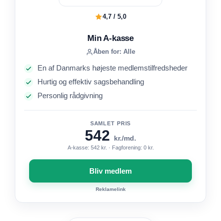
4,7 / 5,0
Min A-kasse
Åben for: Alle
En af Danmarks højeste medlemstilfredsheder
Hurtig og effektiv sagsbehandling
Personlig rådgivning
SAMLET PRIS
542
kr./md.
A-kasse: 542 kr. · Fagforening: 0 kr.
Bliv medlem
Reklamelink