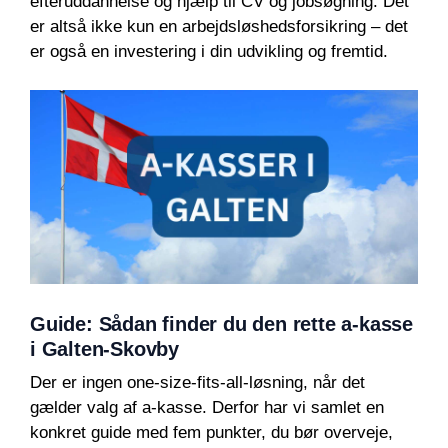
efteruddannelse og hjælp til CV og jobsøgning. Det
er altså ikke kun en arbejdsløshedsforsikring – det
er også en investering i din udvikling og fremtid.
Guide: Sådan finder du den rette a-kasse
i Galten-Skovby
Der er ingen one-size-fits-all-løsning, når det
gælder valg af a-kasse. Derfor har vi samlet en
konkret guide med fem punkter, du bør overveje,