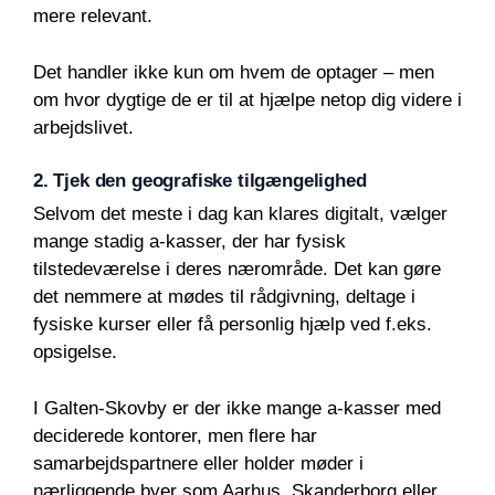
mere relevant.
Det handler ikke kun om hvem de optager – men
om hvor dygtige de er til at hjælpe netop dig videre i
arbejdslivet.
2. Tjek den geografiske tilgængelighed
Selvom det meste i dag kan klares digitalt, vælger
mange stadig a-kasser, der har fysisk
tilstedeværelse i deres nærområde. Det kan gøre
det nemmere at mødes til rådgivning, deltage i
fysiske kurser eller få personlig hjælp ved f.eks.
opsigelse.
I Galten-Skovby er der ikke mange a-kasser med
deciderede kontorer, men flere har
samarbejdspartnere eller holder møder i
nærliggende byer som Aarhus, Skanderborg eller