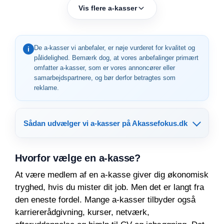
Vis flere a-kasser
De a-kasser vi anbefaler, er nøje vurderet for kvalitet og
i
pålidelighed. Bemærk dog, at vores anbefalinger primært
omfatter a-kasser, som er vores annoncører eller
samarbejdspartnere, og bør derfor betragtes som
reklame.
Sådan udvælger vi a-kasser på Akassefokus.dk
Hvorfor vælge en a-kasse?
At være medlem af en a-kasse giver dig økonomisk
tryghed, hvis du mister dit job. Men det er langt fra
den eneste fordel. Mange a-kasser tilbyder også
karriererådgivning, kurser, netværk,