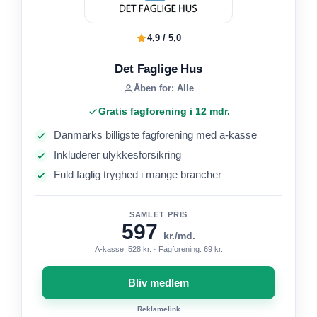
4,9 / 5,0
Det Faglige Hus
Åben for: Alle
Gratis fagforening i 12 mdr.
Danmarks billigste fagforening med a-kasse
Inkluderer ulykkesforsikring
Fuld faglig tryghed i mange brancher
SAMLET PRIS
597
kr./md.
A-kasse: 528 kr. · Fagforening: 69 kr.
Bliv medlem
Reklamelink