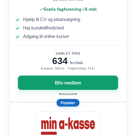
Gratis fagforening i 6 mdr.
Hjælp til CV og jobansøgning
Høj kundetilfredshed
Adgang til online kurser
SAMLET PRIS
634
kr./md.
A-kasse: 560 kr. · Fagforening: 74 kr.
Bliv medlem
Reklamelink
Populær