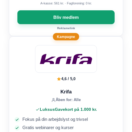
A-kasse: 561 kr. · Fagforening: 0 kr.
Bliv medlem
Reklamelink
Kampagne
4,6 / 5,0
Krifa
Åben for: Alle
LuksusGavekort på 1.000 kr.
Fokus på din arbejdslyst og trivsel
Gratis webinarer og kurser