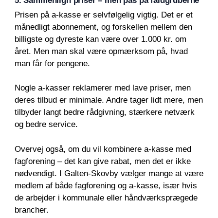
5. Sammenlign priser – men pas på faldgruberne
Prisen på a-kasse er selvfølgelig vigtig. Det er et
månedligt abonnement, og forskellen mellem den
billigste og dyreste kan være over 1.000 kr. om
året. Men man skal være opmærksom på, hvad
man får for pengene.
Nogle a-kasser reklamerer med lave priser, men
deres tilbud er minimale. Andre tager lidt mere, men
tilbyder langt bedre rådgivning, stærkere netværk
og bedre service.
Overvej også, om du vil kombinere a-kasse med
fagforening – det kan give rabat, men det er ikke
nødvendigt. I Galten-Skovby vælger mange at være
medlem af både fagforening og a-kasse, især hvis
de arbejder i kommunale eller håndværksprægede
brancher.