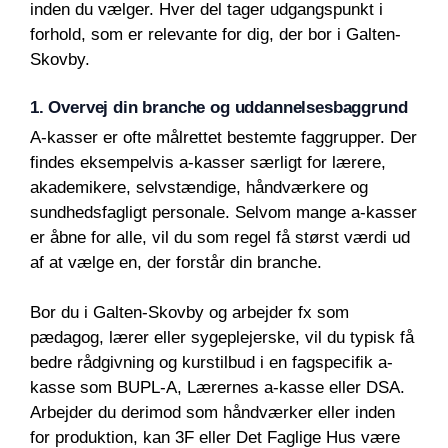
inden du vælger. Hver del tager udgangspunkt i
forhold, som er relevante for dig, der bor i Galten-
Skovby.
1. Overvej din branche og uddannelsesbaggrund
A-kasser er ofte målrettet bestemte faggrupper. Der
findes eksempelvis a-kasser særligt for lærere,
akademikere, selvstændige, håndværkere og
sundhedsfagligt personale. Selvom mange a-kasser
er åbne for alle, vil du som regel få størst værdi ud
af at vælge en, der forstår din branche.
Bor du i Galten-Skovby og arbejder fx som
pædagog, lærer eller sygeplejerske, vil du typisk få
bedre rådgivning og kurstilbud i en fagspecifik a-
kasse som BUPL-A, Lærernes a-kasse eller DSA.
Arbejder du derimod som håndværker eller inden
for produktion, kan 3F eller Det Faglige Hus være