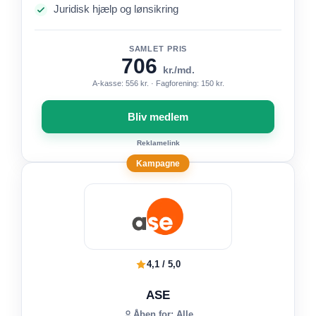
Juridisk hjælp og lønsikring
SAMLET PRIS
706
kr./md.
A-kasse: 556 kr. · Fagforening: 150 kr.
Bliv medlem
Reklamelink
Kampagne
4,1 / 5,0
ASE
Åben for: Alle