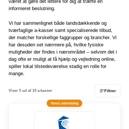
været at gøre det lettere for dig at træffe en
informeret beslutning.
Vi har sammenlignet både landsdækkende og
tværfaglige a-kasser samt specialiserede tilbud,
der matcher forskellige faggrupper og brancher. Vi
har desuden set nærmere på, hvilke fysiske
muligheder der findes i nærområdet – selvom det i
dag ofte er muligt at få hjælp og vejledning online,
spiller lokal tilstedeværelse stadig en rolle for
mange.
Filtrer
Viser
5
ud af 19 a-kasser
Vores anbefaling