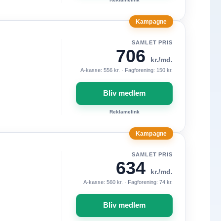
Kampagne
SAMLET PRIS
706
kr./md.
A-kasse: 556 kr. · Fagforening: 150 kr.
Bliv medlem
Reklamelink
Kampagne
SAMLET PRIS
634
kr./md.
A-kasse: 560 kr. · Fagforening: 74 kr.
Bliv medlem