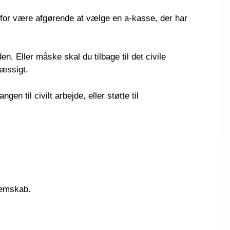
rfor være afgørende at vælge en a-kasse, der har
n. Eller måske skal du tilbage til det civile
mæssigt.
n til civilt arbejde, eller støtte til
dlemskab.