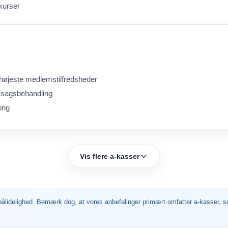
 kurser
højeste medlemstilfredsheder
v sagsbehandling
ing
Vis flere a-kasser
og pålidelighed. Bemærk dog, at vores anbefalinger primært omfatter a-kasser,