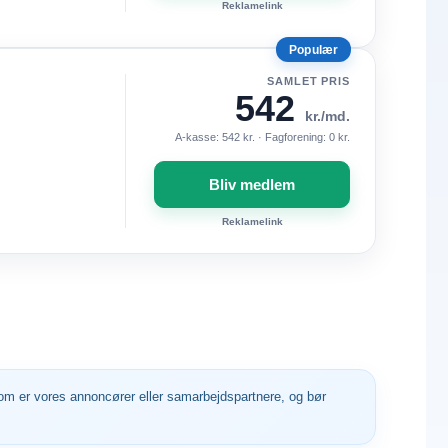
Reklamelink
Populær
SAMLET PRIS
542
kr./md.
A-kasse: 542 kr. · Fagforening: 0 kr.
Bliv medlem
Reklamelink
 som er vores annoncører eller samarbejdspartnere, og bør