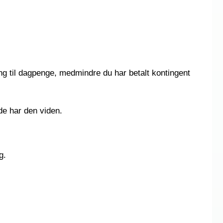
ng til dagpenge, medmindre du har betalt kontingent
 de har den viden.
g.