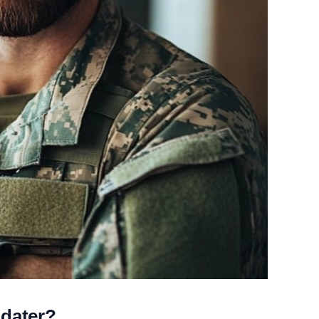
ldater?