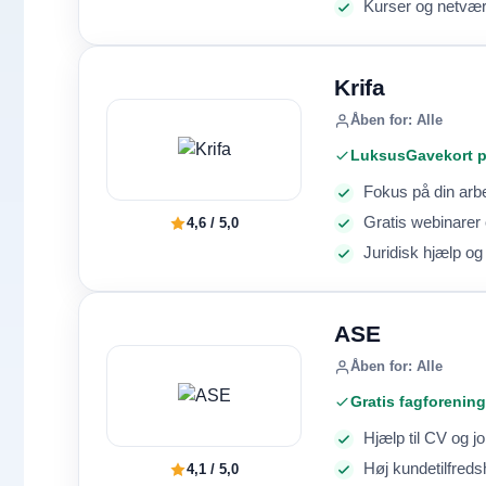
Kurser og netvær
Krifa
Åben for: Alle
LuksusGavekort på
Fokus på din arbe
Gratis webinarer
4,6 / 5,0
Juridisk hjælp og
ASE
Åben for: Alle
Gratis fagforening
Hjælp til CV og 
Høj kundetilfred
4,1 / 5,0