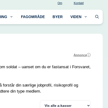
Om
Kontakt
ING
FAGOMRÅDE
BYER
VIDEN
Annonce
i
 som soldat – uanset om du er fastansat i Forsvaret,
orstår din særlige jobprofil, risikoprofil og
ndtere din type medlem.