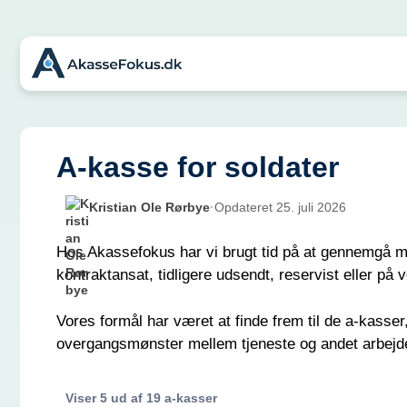
Hop
til
indhold
A-kasse for soldater
Kristian Ole Rørbye
·
Opdateret 25. juli 2026
Hos Akassefokus har vi brugt tid på at gennemgå 
kontraktansat, tidligere udsendt, reservist eller på ve
Vores formål har været at finde frem til de a-kasser,
overgangsmønster mellem tjeneste og andet arbejde. 
Viser
5
ud af 19 a-kasser