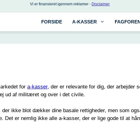
Vi er finansieret igennem reklamer -
Disclaimer
FORSIDE
A-KASSER
FAGFOREN
markedet for
a-kasser
, der er relevante for dig, der arbejder
j ud af militæret og over i det civile.
 der ikke blot dækker dine basale rettigheder, men som også f
Det er nemlig ikke alle a-kasser, der er lige gode til at hå