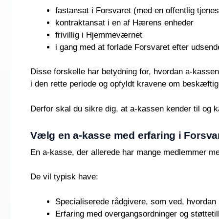
fastansat i Forsvaret (med en offentlig tjen
kontraktansat i en af Hærens enheder
frivillig i Hjemmeværnet
i gang med at forlade Forsvaret efter udsend
Disse forskelle har betydning for, hvordan a-kassen
i den rette periode og opfyldt kravene om beskæftig
Derfor skal du sikre dig, at a-kassen kender til og k
Vælg en a-kasse med erfaring i Forsva
En a-kasse, der allerede har mange medlemmer med mi
De vil typisk have:
Specialiserede rådgivere, som ved, hvordan 
Erfaring med overgangsordninger og støtteti