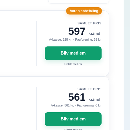
Vælg filter for a-kasser
Vores anbefaling
SAMLET PRIS
597
kr./md.
A-kasse: 528 kr. · Fagforening: 69 kr.
Bliv medlem
Reklamelink
SAMLET PRIS
561
kr./md.
A-kasse: 561 kr. · Fagforening: 0 kr.
Bliv medlem
Reklamelink