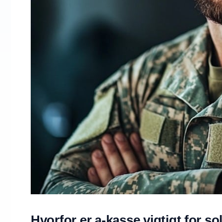
Hvorfor er a-kasse vigtigt for so