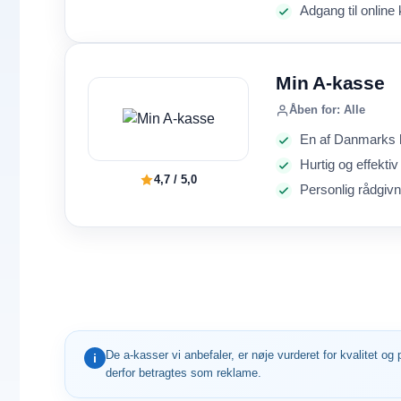
Adgang til online
Min A-kasse
Åben for: Alle
En af Danmarks 
Hurtig og effekti
4,7 / 5,0
Personlig rådgivn
De a-kasser vi anbefaler, er nøje vurderet for kvalitet 
i
derfor betragtes som reklame.