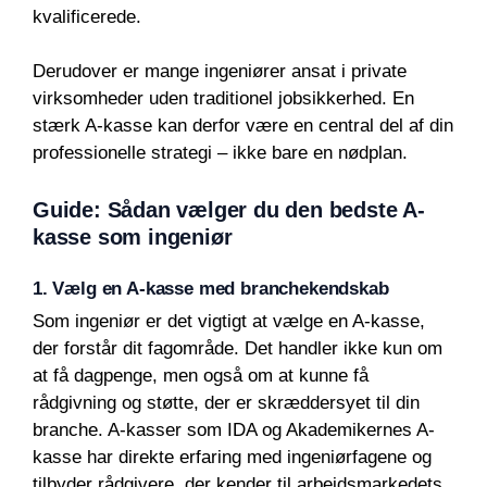
kvalificerede.
Derudover er mange ingeniører ansat i private
virksomheder uden traditionel jobsikkerhed. En
stærk A-kasse kan derfor være en central del af din
professionelle strategi – ikke bare en nødplan.
Guide: Sådan vælger du den bedste A-
kasse som ingeniør
1. Vælg en A-kasse med branchekendskab
Som ingeniør er det vigtigt at vælge en A-kasse,
der forstår dit fagområde. Det handler ikke kun om
at få dagpenge, men også om at kunne få
rådgivning og støtte, der er skræddersyet til din
branche. A-kasser som IDA og Akademikernes A-
kasse har direkte erfaring med ingeniørfagene og
tilbyder rådgivere, der kender til arbejdsmarkedets