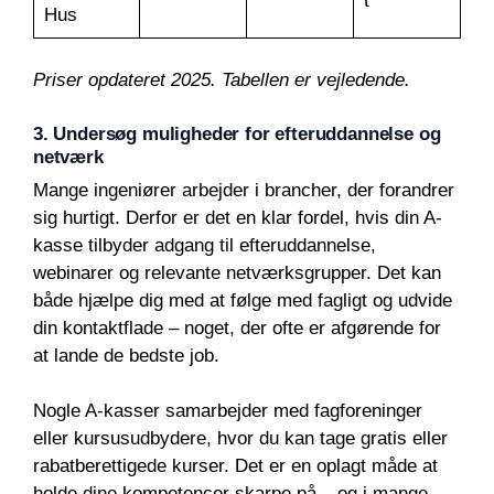
t
Hus
Priser opdateret 2025. Tabellen er vejledende.
3. Undersøg muligheder for efteruddannelse og
netværk
Mange ingeniører arbejder i brancher, der forandrer
sig hurtigt. Derfor er det en klar fordel, hvis din A-
kasse tilbyder adgang til efteruddannelse,
webinarer og relevante netværksgrupper. Det kan
både hjælpe dig med at følge med fagligt og udvide
din kontaktflade – noget, der ofte er afgørende for
at lande de bedste job.
Nogle A-kasser samarbejder med fagforeninger
eller kursusudbydere, hvor du kan tage gratis eller
rabatberettigede kurser. Det er en oplagt måde at
holde dine kompetencer skarpe på – og i mange