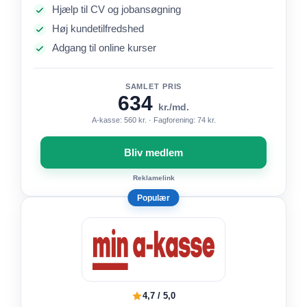
Hjælp til CV og jobansøgning
Høj kundetilfredshed
Adgang til online kurser
SAMLET PRIS
634
kr./md.
A-kasse: 560 kr. · Fagforening: 74 kr.
Bliv medlem
Reklamelink
Populær
4,7 / 5,0