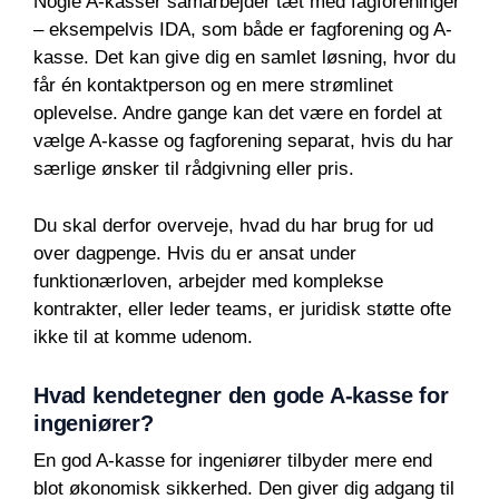
Nogle A-kasser samarbejder tæt med fagforeninger
– eksempelvis IDA, som både er fagforening og A-
kasse. Det kan give dig en samlet løsning, hvor du
får én kontaktperson og en mere strømlinet
oplevelse. Andre gange kan det være en fordel at
vælge A-kasse og fagforening separat, hvis du har
særlige ønsker til rådgivning eller pris.
Du skal derfor overveje, hvad du har brug for ud
over dagpenge. Hvis du er ansat under
funktionærloven, arbejder med komplekse
kontrakter, eller leder teams, er juridisk støtte ofte
ikke til at komme udenom.
Hvad kendetegner den gode A-kasse for
ingeniører?
En god A-kasse for ingeniører tilbyder mere end
blot økonomisk sikkerhed. Den giver dig adgang til