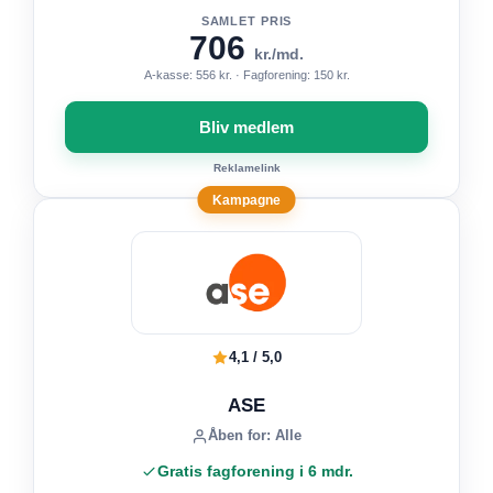
SAMLET PRIS
706
kr./md.
A-kasse: 556 kr. · Fagforening: 150 kr.
Bliv medlem
Reklamelink
Kampagne
4,1 / 5,0
ASE
Åben for: Alle
Gratis fagforening i 6 mdr.