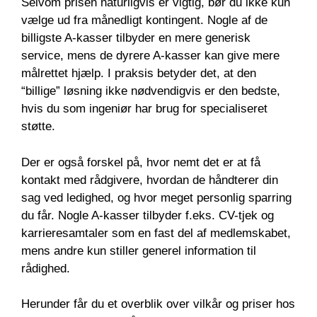
Selvom prisen naturligvis er vigtig, bør du ikke kun
vælge ud fra månedligt kontingent. Nogle af de
billigste A-kasser tilbyder en mere generisk
service, mens de dyrere A-kasser kan give mere
målrettet hjælp. I praksis betyder det, at den
“billige” løsning ikke nødvendigvis er den bedste,
hvis du som ingeniør har brug for specialiseret
støtte.
Der er også forskel på, hvor nemt det er at få
kontakt med rådgivere, hvordan de håndterer din
sag ved ledighed, og hvor meget personlig sparring
du får. Nogle A-kasser tilbyder f.eks. CV-tjek og
karrieresamtaler som en fast del af medlemskabet,
mens andre kun stiller generel information til
rådighed.
Herunder får du et overblik over vilkår og priser hos