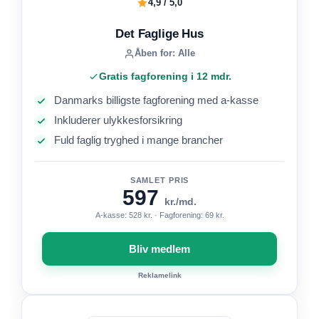
4,9 / 5,0
Det Faglige Hus
Åben for: Alle
Gratis fagforening i 12 mdr.
Danmarks billigste fagforening med a-kasse
Inkluderer ulykkesforsikring
Fuld faglig tryghed i mange brancher
SAMLET PRIS
597
kr./md.
A-kasse: 528 kr. · Fagforening: 69 kr.
Bliv medlem
Reklamelink