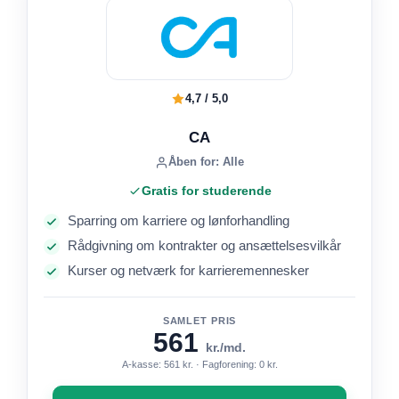
4,7 / 5,0
CA
Åben for: Alle
Gratis for studerende
Sparring om karriere og lønforhandling
Rådgivning om kontrakter og ansættelsesvilkår
Kurser og netværk for karrieremennesker
SAMLET PRIS
561
kr./md.
A-kasse: 561 kr. · Fagforening: 0 kr.