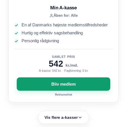
Min A-kasse
Åben for: Alle
En af Danmarks højeste medlemstilfredsheder
Hurtig og effektiv sagsbehandling
Personlig rådgivning
SAMLET PRIS
542
kr./md.
A-kasse: 542 kr. · Fagforening: 0 kr.
Bliv medlem
Reklamelink
Vis flere a-kasser